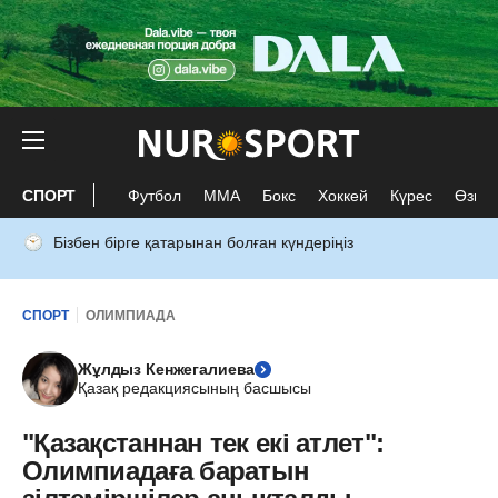
СПОРТ
Футбол
ММА
Бокс
Хоккей
Күрес
Өзге 
Бізбен бірге қатарынан болған күндеріңіз
СПОРТ
ОЛИМПИАДА
Жұлдыз Кенжегалиева
Қазақ редакциясының басшысы
"Қазақстаннан тек екі атлет":
Олимпиадаға баратын