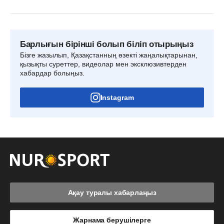
Барлығын бірінші болып біліп отырыңыз
Бізге жазылып, Қазақстанның өзекті жаңалықтарынан,
қызықты суреттер, видеолар мен эксклюзивтерден
хабардар болыңыз.
Instagram
Ақау туралы хабарлаңыз
Жарнама берушілерге