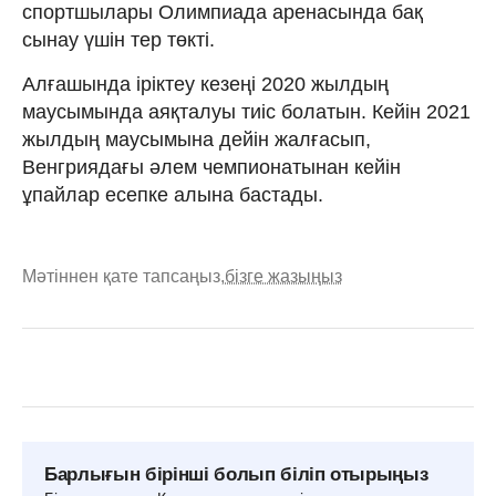
спортшылары Олимпиада аренасында бақ
сынау үшін тер төкті.
Алғашында іріктеу кезеңі 2020 жылдың
маусымында аяқталуы тиіс болатын. Кейін 2021
жылдың маусымына дейін жалғасып,
Венгриядағы әлем чемпионатынан кейін
ұпайлар есепке алына бастады.
Мәтіннен қате тапсаңыз,
бізге жазыңыз
Барлығын бірінші болып біліп отырыңыз