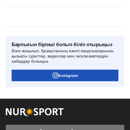
Барлығын бірінші болып біліп отырыңыз
Бізге жазылып, Қазақстанның өзекті жаңалықтарынан,
қызықты суреттер, видеолар мен эксклюзивтерден
хабардар болыңыз.
Instagram