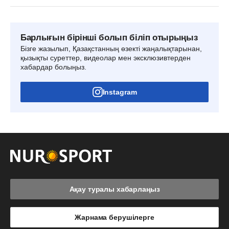
Барлығын бірінші болып біліп отырыңыз
Бізге жазылып, Қазақстанның өзекті жаңалықтарынан,
қызықты суреттер, видеолар мен эксклюзивтерден
хабардар болыңыз.
Instagram
Ақау туралы хабарлаңыз
Жарнама берушілерге