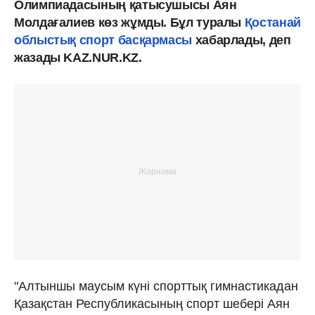
Олимпиадасының қатысушысы Аян
Молдағалиев көз жұмды. Бұл туралы
Қостанай
облыстық спорт басқармасы
хабарлады, деп
жазады KAZ.NUR.KZ.
"Алтыншы маусым күні спорттық гимнастикадан
Қазақстан Республикасының спорт шебері Аян