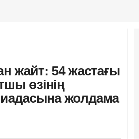
ан жайт: 54 жастағы
тшы өзінің
иадасына жолдама