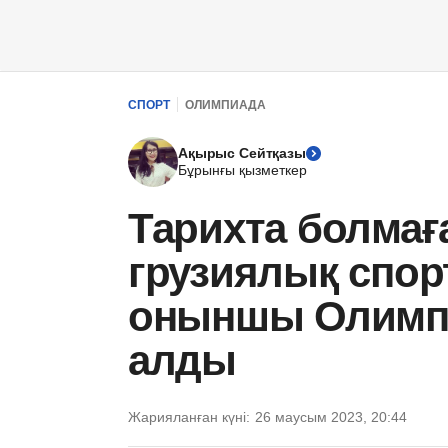
СПОРТ
ОЛИМПИАДА
Ақырыс Сейтқазы
Бұрынғы қызметкер
Тарихта болмағ
грузиялық спор
оныншы Олимп
алды
Жарияланған күні:
26 маусым 2023, 20:44