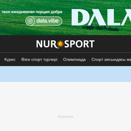
Күрес
Өзге спорт түрлері
Олимпиада
Спорт аясындағы ж