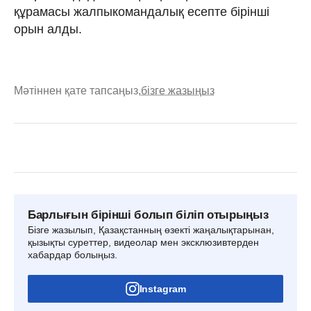
құрамасы жалпыкомандалық есепте бірінші
орын алды.
Мәтіннен қате тапсаңыз,
бізге жазыңыз
Барлығын бірінші болып біліп отырыңыз
Бізге жазылып, Қазақстанның өзекті жаңалықтарынан,
қызықты суреттер, видеолар мен эксклюзивтерден
хабардар болыңыз.
Instagram