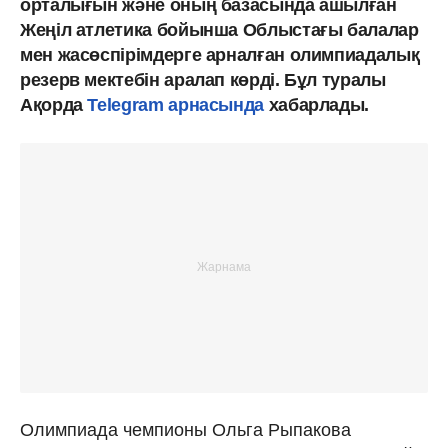
орталығын және оның базасында ашылған
Жеңіл атлетика бойынша Облыстағы балалар
мен жасөспірімдерге арналған олимпиадалық
резерв мектебін аралап көрді. Бұл туралы
Ақорда
Telegram арнасында
хабарлады.
Олимпиада чемпионы Ольга Рыпакова