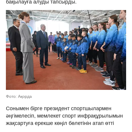
бақылауға алуды тапсырды.
Фото: Ақорда
Сонымен бірге президент спортшылармен
әңгімелесіп, мемлекет спорт инфрақұрылымын
жақсартуға ерекше көңіл бөлетінін атап өтті