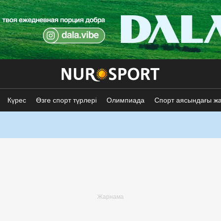
Күрес
Өзге спорт түрлері
Олимпиада
Спорт аясындағы ж