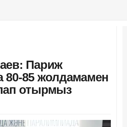
аев: Париж
 80-85 жолдамамен
лап отырмыз