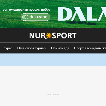
Күрес
Өзге спорт түрлері
Олимпиада
Спорт аясындағы ж