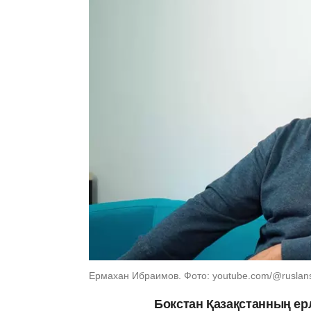
Ермахан Ибраимов. Фото: youtube.com/@ruslans
Бокстан Қазақстанның ер