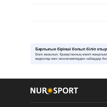
Барлығын бірінші болып біліп оты
Бізге жазылып, Қазақстанның өзекті жаңалық
видеолар мен эксклюзивтерден хабардар бо