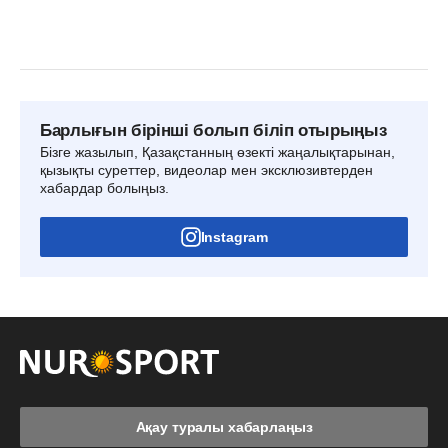
Барлығын бірінші болып біліп отырыңыз
Бізге жазылып, Қазақстанның өзекті жаңалықтарынан,
қызықты суреттер, видеолар мен эксклюзивтерден
хабардар болыңыз.
Instagram
Ақау туралы хабарлаңыз