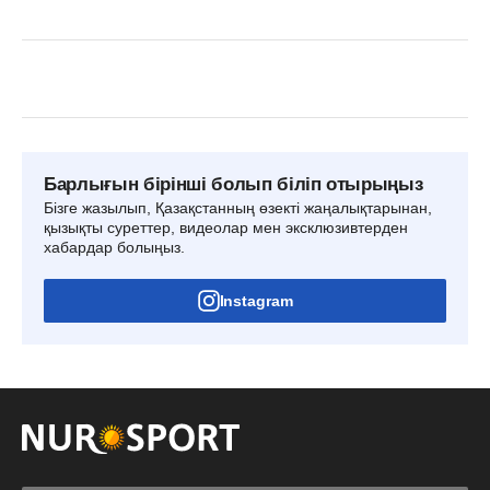
Барлығын бірінші болып біліп отырыңыз
Бізге жазылып, Қазақстанның өзекті жаңалықтарынан,
қызықты суреттер, видеолар мен эксклюзивтерден
хабардар болыңыз.
Instagram