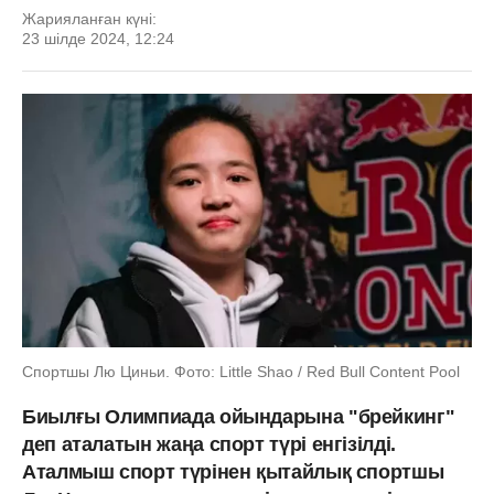
Жарияланған күні:
23 шілде 2024, 12:24
Спортшы Лю Циньи. Фото: Little Shao / Red Bull Content Pool
Биылғы Олимпиада ойындарына "брейкинг"
деп аталатын жаңа спорт түрі енгізілді.
Аталмыш спорт түрінен қытайлық спортшы