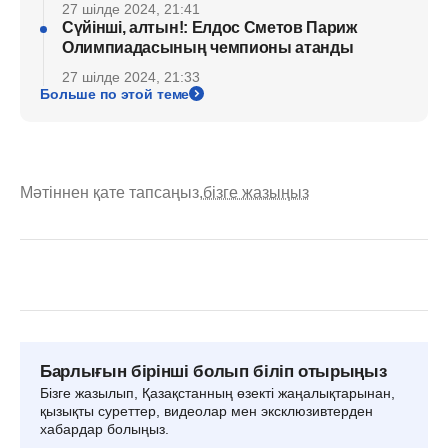
27 шілде 2024, 21:41
Сүйінші, алтын!: Елдос Сметов Париж
Олимпиадасының чемпионы атанды
27 шілде 2024, 21:33
Больше по этой теме
Мәтіннен қате тапсаңыз,
бізге жазыңыз
Барлығын бірінші болып біліп отырыңыз
Бізге жазылып, Қазақстанның өзекті жаңалықтарынан,
қызықты суреттер, видеолар мен эксклюзивтерден
хабардар болыңыз.