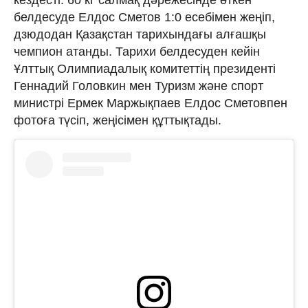
белдесуде Елдос Сметов 1:0 есебімен жеңіп,
дзюдодан Қазақстан тарихындағы алғашқы
чемпион атанды. Тарихи белдесуден кейін
Ұлттық Олимпиадалық комитеттің президенті
Геннадий Головкин мен Туризм және спорт
министрі Ермек Маржықпаев Елдос Сметовпен
фотоға түсіп, жеңісімен құттықтады.