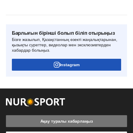
Барлығын бірінші болып біліп отырыңыз
Бізге жазылып, Қазақстанның өзекті жаңалықтарынан,
қызықты суреттер, видеолар мен эксклюзивтерден
хабардар болыңыз.
Instagram
Ақау туралы хабарлаңыз