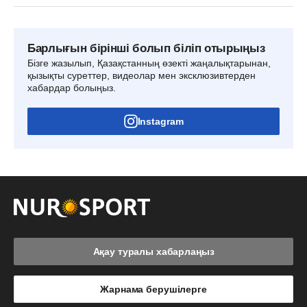
Барлығын бірінші болып біліп отырыңыз
Бізге жазылып, Қазақстанның өзекті жаңалықтарынан,
қызықты суреттер, видеолар мен эксклюзивтерден
хабардар болыңыз.
Instagram
Ақау туралы хабарлаңыз
Жарнама берушілерге