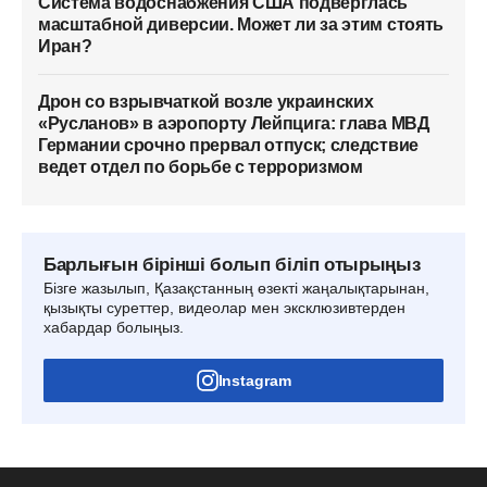
Система водоснабжения США подверглась
масштабной диверсии. Может ли за этим стоять
Иран?
Дрон со взрывчаткой возле украинских
«Русланов» в аэропорту Лейпцига: глава МВД
Германии срочно прервал отпуск; следствие
ведет отдел по борьбе с терроризмом
Барлығын бірінші болып біліп отырыңыз
Бізге жазылып, Қазақстанның өзекті жаңалықтарынан,
қызықты суреттер, видеолар мен эксклюзивтерден
хабардар болыңыз.
Instagram