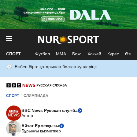
СПОРТ
Футбол
ММА
Бокс
Хоккей
Күрес
Өзге 
Бізбен бірге қатарынан болған күндеріңіз
СПОРТ
ОЛИМПИАДА
BBC News Русская служба
Автор
Айзат Ермекқызы
Бұрынғы қызметкер