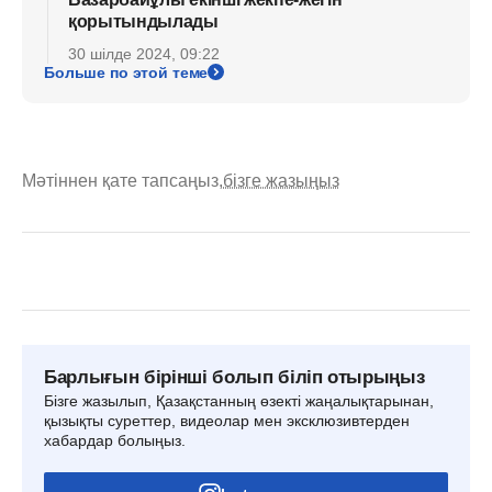
қорытындылады
30 шілде 2024, 09:22
Больше по этой теме
Мәтіннен қате тапсаңыз,
бізге жазыңыз
Барлығын бірінші болып біліп отырыңыз
Бізге жазылып, Қазақстанның өзекті жаңалықтарынан,
қызықты суреттер, видеолар мен эксклюзивтерден
хабардар болыңыз.