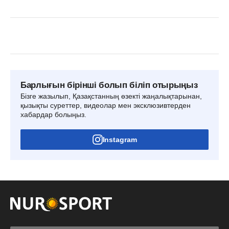
Барлығын бірінші болып біліп отырыңыз
Бізге жазылып, Қазақстанның өзекті жаңалықтарынан,
қызықты суреттер, видеолар мен эксклюзивтерден
хабардар болыңыз.
Instagram