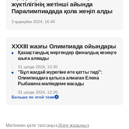
жүктілігінің жетінші айында
Паралимпиадада қола жеңіп алды
3 қыркүйек 2024, 16:40
XXXIII жазғы Олимпиада ойындары
Қазақстандық мергендер финалдық кезеңге
шыға алмады
31 шілде 2024, 13:30
"Бұл жағдай жүрегіме өте қатты тиді":
Олимпиадаға қатыса алмаған Елена
Рыбакина мәлімдеме жасады
31 шілде 2024, 12:20
Больше по этой теме
Мәтіннен қате тапсаңыз,
бізге жазыңыз