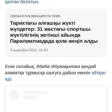
қалған болатын.
СВЕЖАЯ ПУБЛИКАЦИЯ ПО ТЕМЕ:
Тарихтағы алғашқы жүкті
жүлдегер: 31 жастағы спортшы
жүктілігінің жетінші айында
Паралимпиадада қола жеңіп алды
3 қыркүйек 2024, 16:40
Еске салайық, Әбиба Әбужақынова қандай
азаматқа тұрмысқа шығуға дайын екенін
айтқан
еді.