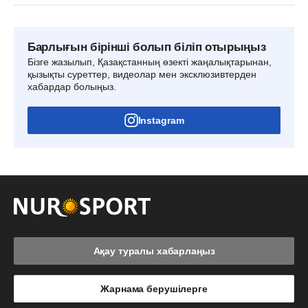
Барлығын бірінші болып біліп отырыңыз
Бізге жазылып, Қазақстанның өзекті жаңалықтарынан,
қызықты суреттер, видеолар мен эксклюзивтерден
хабардар болыңыз.
Instagram
Ақау туралы хабарлаңыз
Жарнама берушілерге