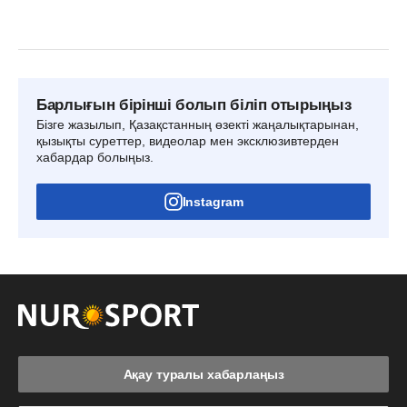
Барлығын бірінші болып біліп отырыңыз
Бізге жазылып, Қазақстанның өзекті жаңалықтарынан,
қызықты суреттер, видеолар мен эксклюзивтерден
хабардар болыңыз.
Instagram
Ақау туралы хабарлаңыз