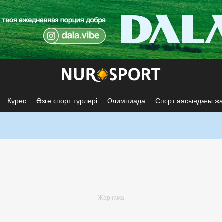
Күрес
Өзге спорт түрлері
Олимпиада
Спорт аясындағы ж