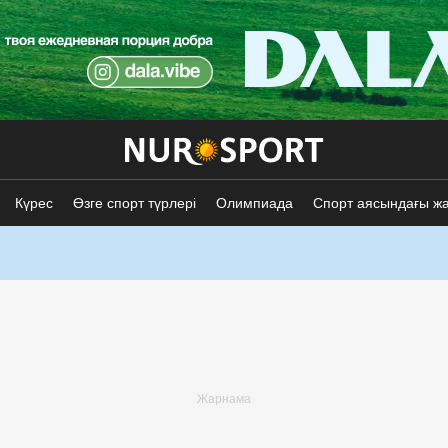
Күрес
Өзге спорт түрлері
Олимпиада
Спорт аясындағы ж