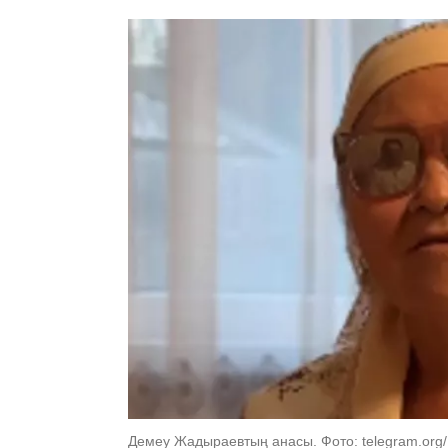
Демеу Жадыраевтың анасы. Фото: telegram.org