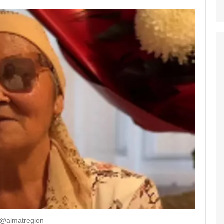
/@almatregion