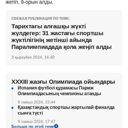
жетіп, 9-орын алды.
СВЕЖАЯ ПУБЛИКАЦИЯ ПО ТЕМЕ:
Тарихтағы алғашқы жүкті
жүлдегер: 31 жастағы спортшы
жүктілігінің жетінші айында
Паралимпиадада қола жеңіп алды
3 қыркүйек 2024, 16:40
XXXIII жазғы Олимпиада ойындары
Испания футбол құрамасы Париж
Олимпиадасының чемпионы атанды
9 тамыз 2024, 23:44
Қазақстандық спортшы жартылай финалда
сынға түсті
9 тамыз 2024, 17:47
Больше по этой теме