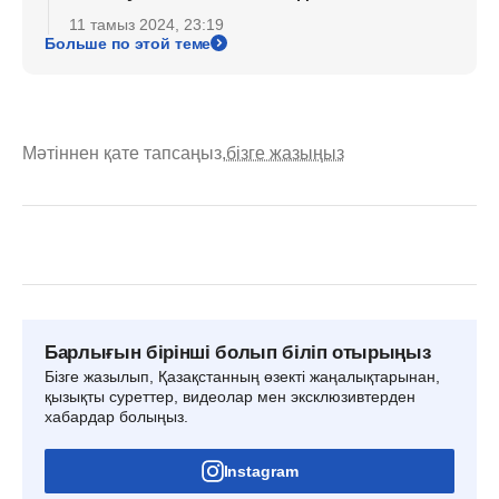
11 тамыз 2024, 23:19
Больше по этой теме
Мәтіннен қате тапсаңыз,
бізге жазыңыз
Барлығын бірінші болып біліп отырыңыз
Бізге жазылып, Қазақстанның өзекті жаңалықтарынан,
қызықты суреттер, видеолар мен эксклюзивтерден
хабардар болыңыз.
Instagram