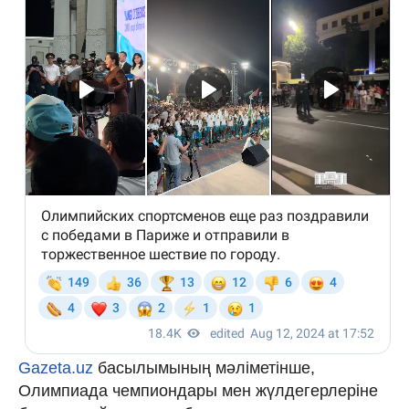
Gazeta.uz
басылымының мәліметінше,
Олимпиада чемпиондары мен жүлдегерлеріне