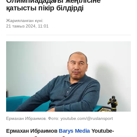
Олимпиададағы жеңілісіне
қатысты пікір білдірді
Жарияланған күні:
21 тамыз 2024, 11:01
Ермахан Ибраимов. Фото: youtube.com/@ruslansport
Ермахан Ибраимов
Barys Media
Youtube-