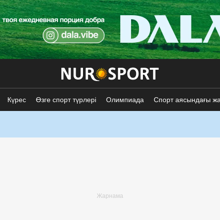
Күрес
Өзге спорт түрлері
Олимпиада
Спорт аясындағы ж