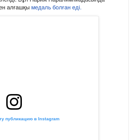
кен алғашқы
медаль болған еді.
ту публикацию в Instagram