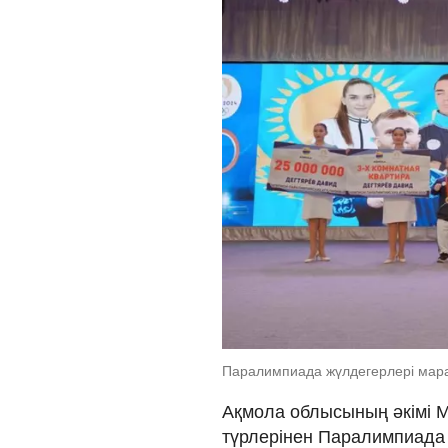
Паралимпиада жүлдегерлері мара
Ақмола облысының әкімі 
түрлерінен Паралимпиада 