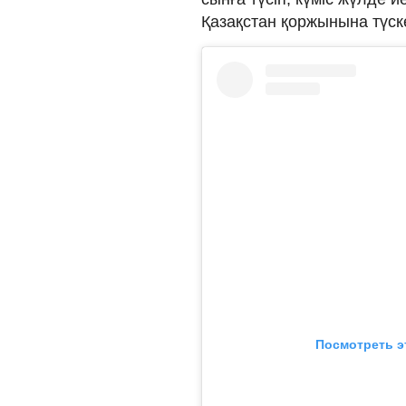
Қазақстан қоржынына түс
Посмотреть э