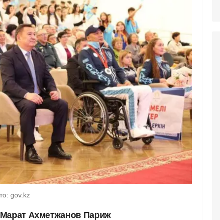
о: gov.kz
 Марат Ахметжанов Париж