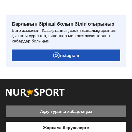
Барлығын бірінші болып біліп отырыңыз
Бізге жазылып, Қазақстанның өзекті жаңалықтарынан,
қызықты суреттер, видеолар мен эксклюзивтерден
хабардар болыңыз.
Instagram
Ақау туралы хабарлаңыз
Жарнама берушілерге