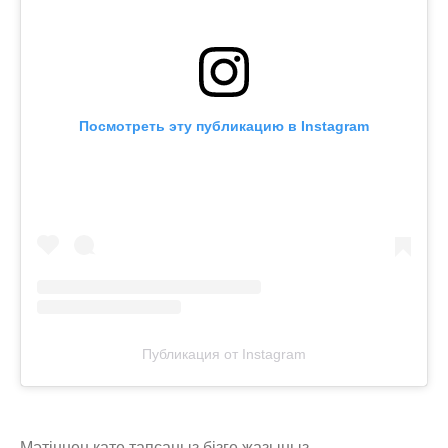
Посмотреть эту публикацию в Instagram
Публикация от Instagram
Мәтіннен қате тапсаңыз,
бізге жазыңыз