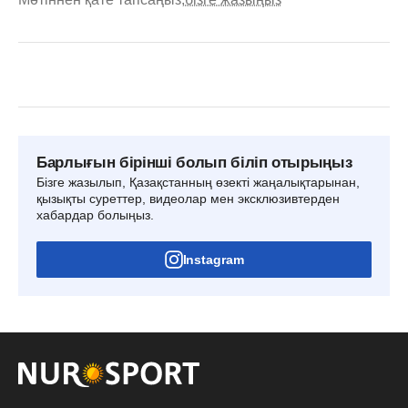
Барлығын бірінші болып біліп отырыңыз
Бізге жазылып, Қазақстанның өзекті жаңалықтарынан,
қызықты суреттер, видеолар мен эксклюзивтерден
хабардар болыңыз.
Instagram