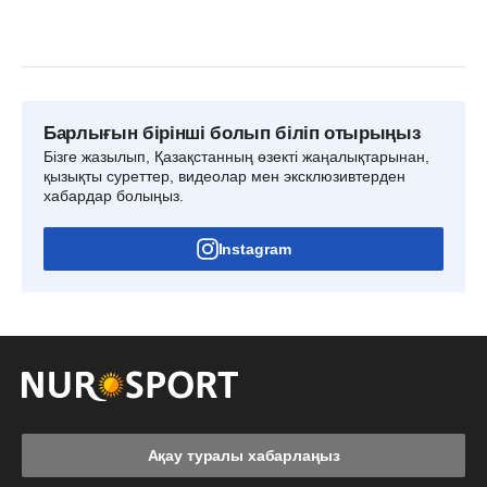
Барлығын бірінші болып біліп отырыңыз
Бізге жазылып, Қазақстанның өзекті жаңалықтарынан,
қызықты суреттер, видеолар мен эксклюзивтерден
хабардар болыңыз.
Instagram
Ақау туралы хабарлаңыз