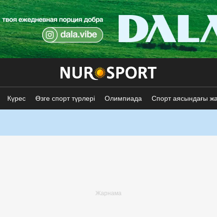
Күрес
Өзге спорт түрлері
Олимпиада
Спорт аясындағы ж