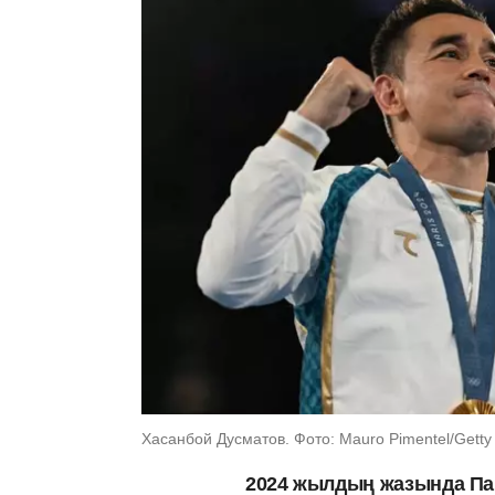
Хасанбой Дусматов. Фото: Mauro Pimentel/Getty
2024 жылдың жазында Па