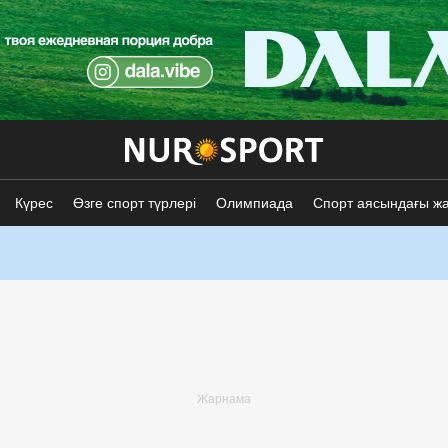
Күрес
Өзге спорт түрлері
Олимпиада
Спорт аясындағы ж