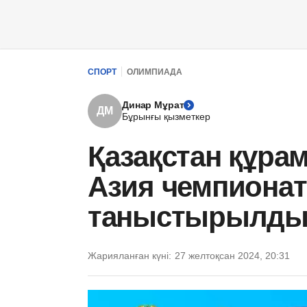
СПОРТ
ОЛИМПИАДА
Динар Мұрат
ДМ
Бұрынғы қызметкер
Қазақстан құра
Азия чемпионат
таныстырылд
Жарияланған күні:
27 желтоқсан 2024, 20:31