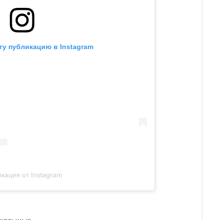
ту публикацию в Instagram
кация от Instagram