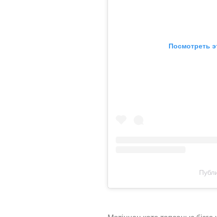
Посмотреть э
Публи