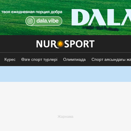
Күрес
Өзге спорт түрлері
Олимпиада
Спорт аясындағы ж