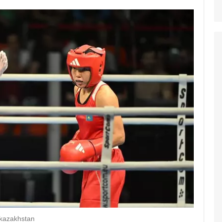
_kazakhstan