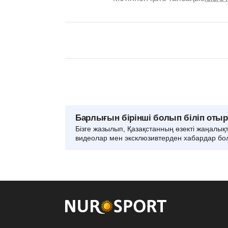
Барлығын бірінші болып біліп оты
Бізге жазылып, Қазақстанның өзекті жаңалық
видеолар мен эксклюзивтерден хабардар бо