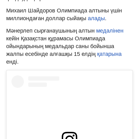
Михаил Шайдоров Олимпиада алтыны үшін
миллиондаған доллар сыйақы
алады
.
Мәнерлеп сырғанаушының алтын
медалінен
кейін Қазақстан құрамасы Олимпиада
ойындарының медальдар саны бойынша
жалпы есебінде алғашқы 15 елдің
қатарына
енді.