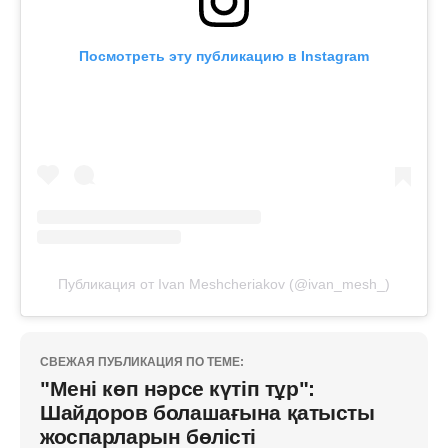
Посмотреть эту публикацию в Instagram
Публикация от Ivan Meshcheriakov (@ivan_mesh_)
СВЕЖАЯ ПУБЛИКАЦИЯ ПО ТЕМЕ:
"Мені көп нәрсе күтіп тұр":
Шайдоров болашағына қатысты
жоспарларын бөлісті