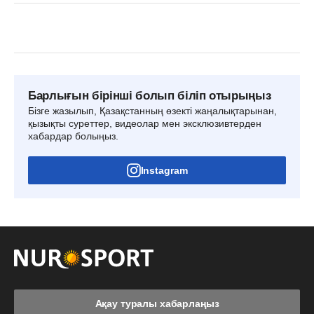
Барлығын бірінші болып біліп отырыңыз
Бізге жазылып, Қазақстанның өзекті жаңалықтарынан,
қызықты суреттер, видеолар мен эксклюзивтерден
хабардар болыңыз.
Instagram
Ақау туралы хабарлаңыз