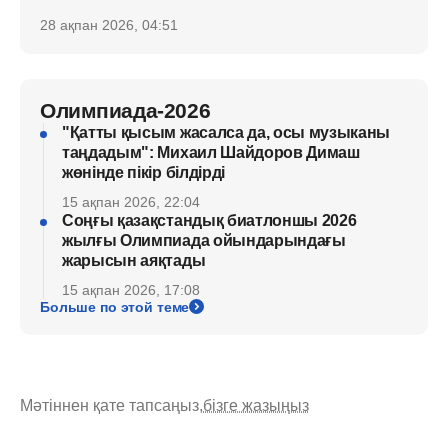
28 ақпан 2026, 04:51
Олимпиада-2026
"Қатты қысым жасалса да, осы музыканы
таңдадым": Михаил Шайдоров Димаш
жөнінде пікір білдірді
15 ақпан 2026, 22:04
Соңғы қазақстандық биатлоншы 2026
жылғы Олимпиада ойындарындағы
жарысын аяқтады
15 ақпан 2026, 17:08
Больше по этой теме
Мәтіннен қате тапсаңыз,
бізге жазыңыз