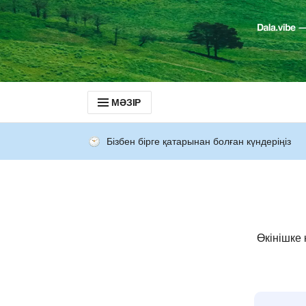
МӘЗІР
Бізбен бірге қатарынан болған күндеріңіз
Өкінішке