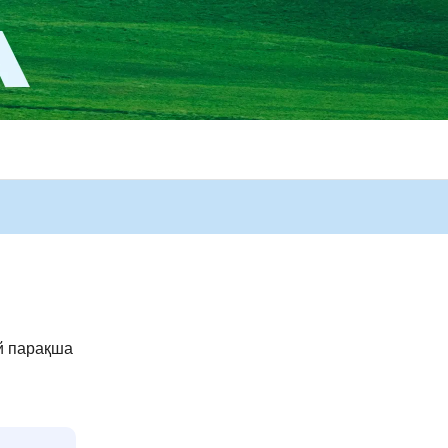
й парақша