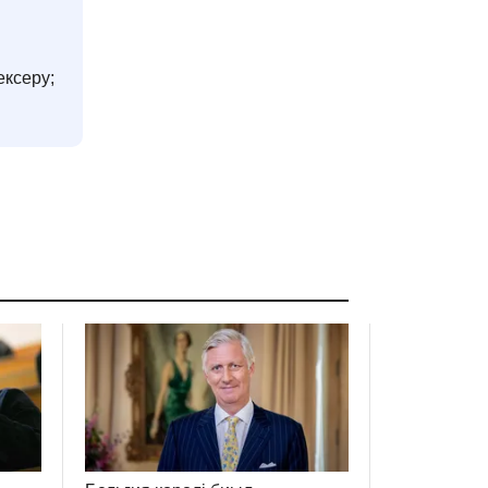
ексеру;