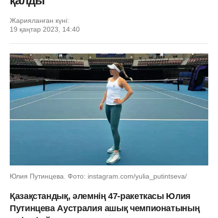
қалды
Жарияланған күні:
19 қаңтар 2023, 14:40
Юлия Путинцева. Фото: instagram.com/yulia_putintseva/
Қазақстандық, әлемнің 47-ракеткасы Юлия
Путинцева Аустралия ашық чемпионатының