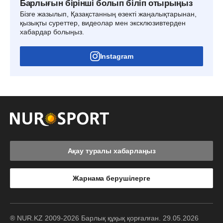
Барлығын бірінші болып біліп отырыңыз
Бізге жазылып, Қазақстанның өзекті жаңалықтарынан,
қызықты суреттер, видеолар мен эксклюзивтерден
хабардар болыңыз.
Instagram
Ақау туралы хабарлаңыз
Жарнама берушілерге
® NUR.KZ 2009-2026 Барлық құқық қорғалған. 29.05.2026