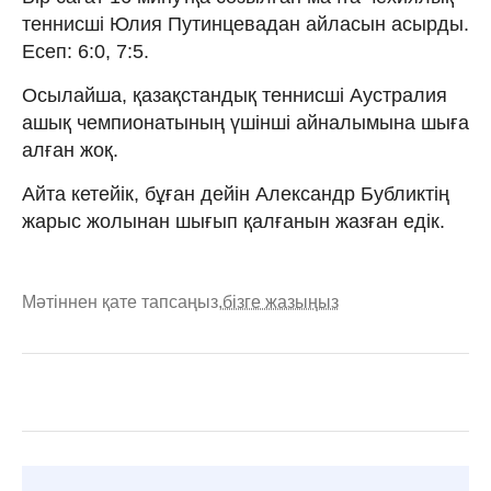
теннисші Юлия Путинцевадан айласын асырды.
Есеп: 6:0, 7:5.
Осылайша, қазақстандық теннисші Аустралия
ашық чемпионатының үшінші айналымына шыға
алған жоқ.
Айта кетейік, бұған дейін Александр Бубликтің
жарыс жолынан шығып қалғанын жазған едік.
Мәтіннен қате тапсаңыз,
бізге жазыңыз