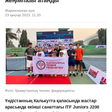
жеңімпазы атанды
Жарияланған күні:
23 қаңтар 2023, 11:20
Фото: Қазақстанның теннис федерациясы
Үндістанның Калькутта қаласында жастар
арасында екінші санаттағы ITF Juniors J200