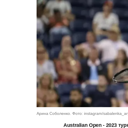
Арина Соболенко. Фото: instagram/sabalenka_a
Australian Open - 2023 т