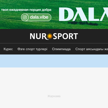
Күрес
Өзге спорт түрлері
Олимпиада
Спорт аясындағы ж