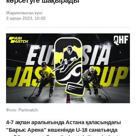
көрсетуге шақырады
Жарияланған күні:
3 ақпан 2023, 10:00
Фото: Parimatch
4-7 ақпан аралығында Астана қаласындағы
"Барыс Арена" кешенінде U-18 санатында