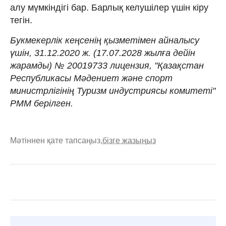
алу мүмкіндігі бар. Барлық келушілер үшін кіру
тегін.
Букмекерлік кеңсенің қызметімен айналысу
үшін, 31.12.2020 ж. (17.07.2028 жылға дейін
жарамды) № 20019733 лицензия, "Қазақстан
Республикасы Мәдениет және спорт
министрлігінің Туризм индустриясы комитеті"
РММ берілген.
Мәтіннен қате тапсаңыз,
бізге жазыңыз