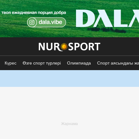
Күрес
Өзге спорт түрлері
Олимпиада
Спорт аясындағы ж