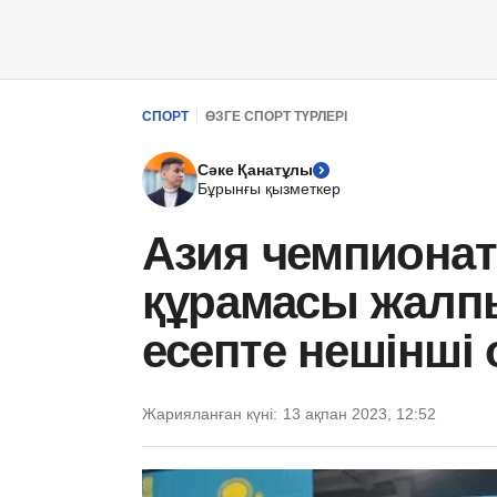
СПОРТ
ӨЗГЕ СПОРТ ТҮРЛЕРІ
Сәке Қанатұлы
Бұрынғы қызметкер
Азия чемпионат
құрамасы жалп
есепте нешінші
Жарияланған күні:
13 ақпан 2023, 12:52