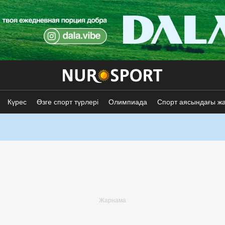
Күрес
Өзге спорт түрлері
Олимпиада
Спорт аясындағы ж