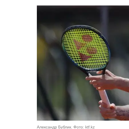
Александр Бублик. Фото: ktf.kz