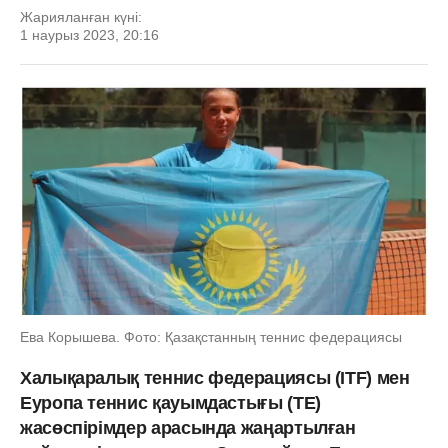
Жарияланған күні:
1 наурыз 2023, 20:16
Ева Корышева. Фото: Қазақстанның теннис федерациясы
Халықаралық теннис федерациясы (ITF) мен
Еуропа теннис қауымдастығы (TE)
жасөспірімдер арасында жаңартылған