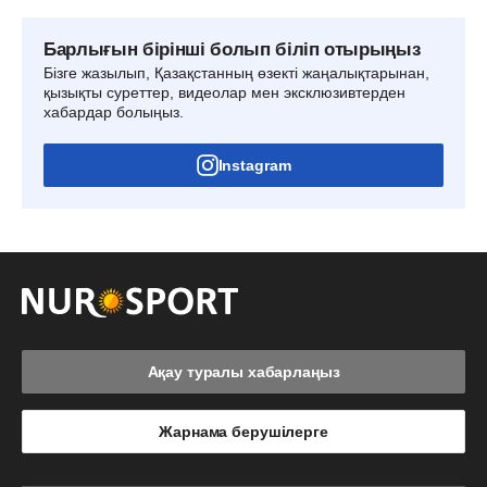
Барлығын бірінші болып біліп отырыңыз
Бізге жазылып, Қазақстанның өзекті жаңалықтарынан,
қызықты суреттер, видеолар мен эксклюзивтерден
хабардар болыңыз.
Instagram
Ақау туралы хабарлаңыз
Жарнама берушілерге