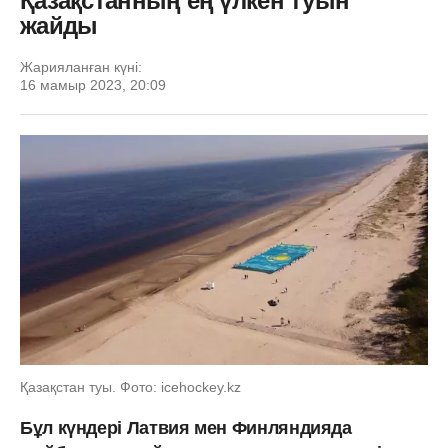
Қазақстанның ең үлкен туын
жайды
Жарияланған күні:
16 мамыр 2023, 20:09
Қазақстан туы. Фото: icehockey.kz
Бұл күндері Латвия мен Финляндияда