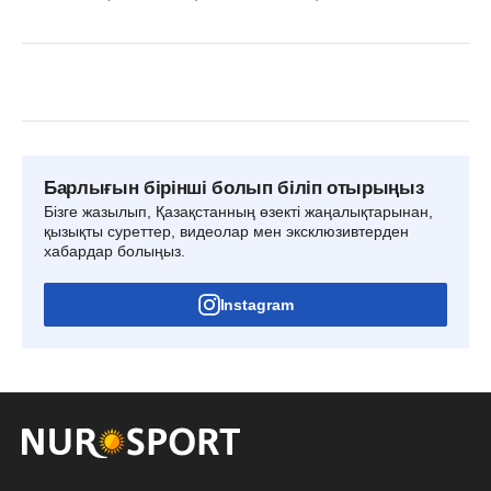
Барлығын бірінші болып біліп отырыңыз
Бізге жазылып, Қазақстанның өзекті жаңалықтарынан,
қызықты суреттер, видеолар мен эксклюзивтерден
хабардар болыңыз.
Instagram