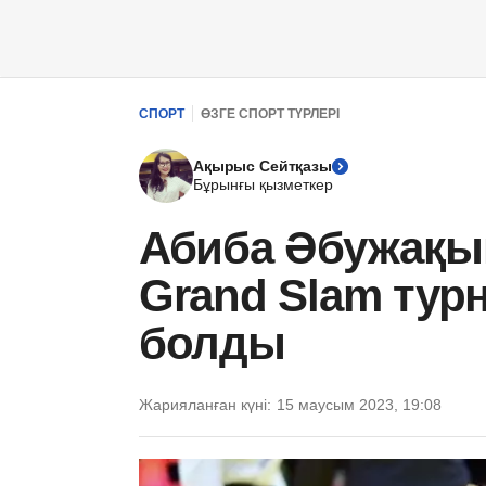
СПОРТ
ӨЗГЕ СПОРТ ТҮРЛЕРІ
Ақырыс Сейтқазы
Бұрынғы қызметкер
Абиба Әбужақы
Grand Slam тур
болды
Жарияланған күні:
15 маусым 2023, 19:08