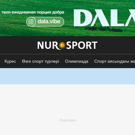
Күрес
Өзге спорт түрлері
Олимпиада
Спорт аясындағы ж