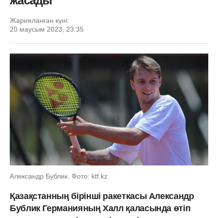
жасады
Жарияланған күні:
20 маусым 2023, 23:35
Александр Бублик. Фото: ktf.kz
Қазақстанның бірінші ракеткасы Александр
Бублик Германияның Халл қаласында өтіп