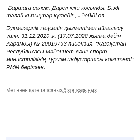
"Баршаға сәлем, Дарел іске қосылды. Бізді
талай қызықтар күтеді!", - дейіді ол.
Букмекерлік кеңсенің қызметімен айналысу
үшін, 31.12.2020 ж. (17.07.2028 жылға дейін
жарамды) № 20019733 лицензия, "Қазақстан
Республикасы Мәдениет және спорт
министрлігінің Туризм индустриясы комитеті"
РММ берілген.
Мәтіннен қате тапсаңыз,
бізге жазыңыз