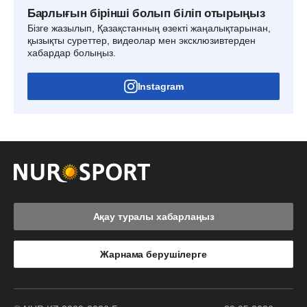
Барлығын бірінші болып біліп отырыңыз
Бізге жазылып, Қазақстанның өзекті жаңалықтарынан,
қызықты суреттер, видеолар мен эксклюзивтерден
хабардар болыңыз.
Instagram
Ақау туралы хабарлаңыз
Жарнама берушілерге