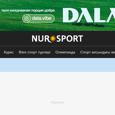
Күрес
Өзге спорт түрлері
Олимпиада
Спорт аясындағы ж