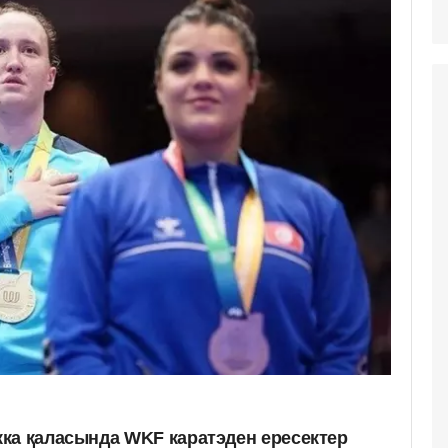
ка қаласында WKF каратэден ересектер