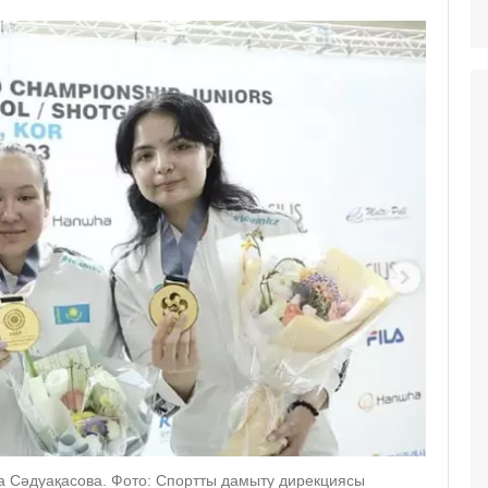
а Сәдуақасова. Фото: Спортты дамыту дирекциясы