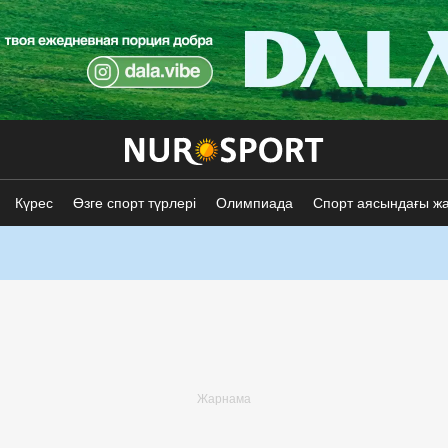
Күрес
Өзге спорт түрлері
Олимпиада
Спорт аясындағы ж