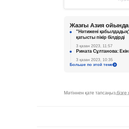
Жазғы Азия ойында
"Нәтижені қабылдадық"
қатысты пікір білдірді
3 қазан 2023, 11:57
Рината Сұлтанова: Екі
3 қазан 2023, 10:35
Больше по этой теме
Мәтіннен қате тапсаңыз,
бізге