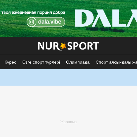
Күрес
Өзге спорт түрлері
Олимпиада
Спорт аясындағы ж