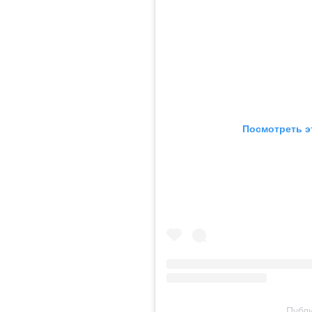
Посмотреть э
Публи