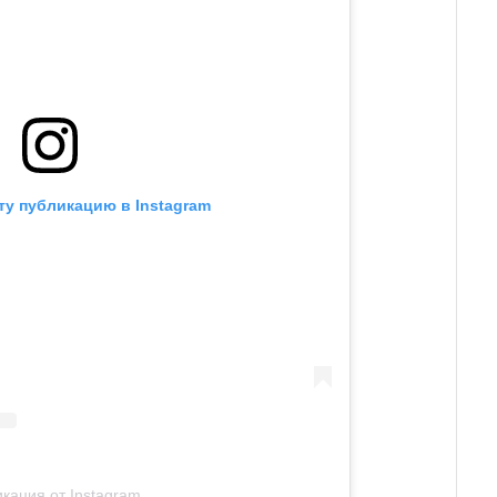
ту публикацию в Instagram
кация от Instagram