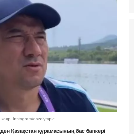
кадр: Instagram/qazolympic
уден Қазақстан құрамасының бас бапкері