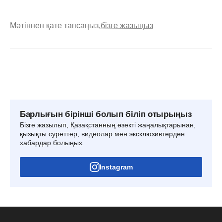
Мәтіннен қате тапсаңыз,
бізге жазыңыз
Барлығын бірінші болып біліп отырыңыз
Бізге жазылып, Қазақстанның өзекті жаңалықтарынан,
қызықты суреттер, видеолар мен эксклюзивтерден
хабардар болыңыз.
Instagram